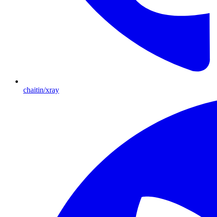
chaitin/xray