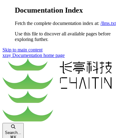
Documentation Index
Fetch the complete documentation index at:
/llms.txt
Use this file to discover all available pages before
exploring further.
Skip to main content
xray Documentation
home page
Search...
⌘
K