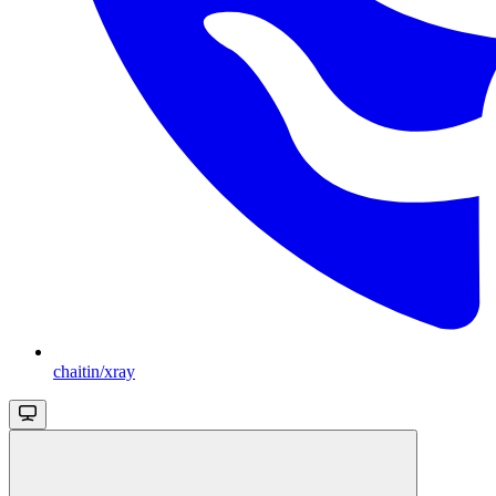
chaitin/xray