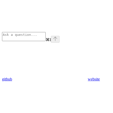
⌘
I
github
website