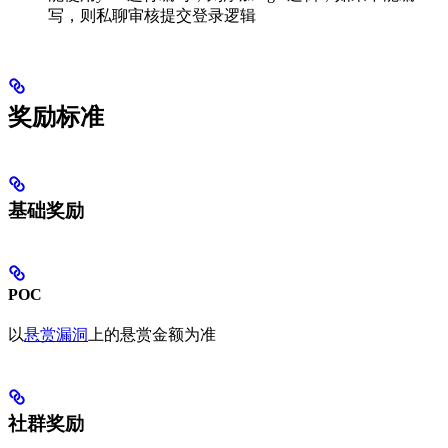
写，则私聊审核提交登录逻辑
奖励标准
基础奖励
POC
以
悬赏漏洞
上的悬赏金额为准
社群奖励