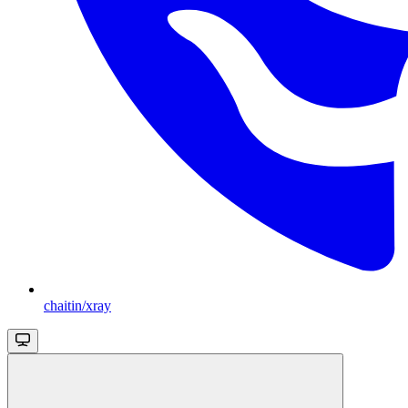
chaitin/xray