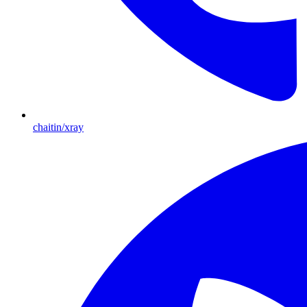
chaitin/xray