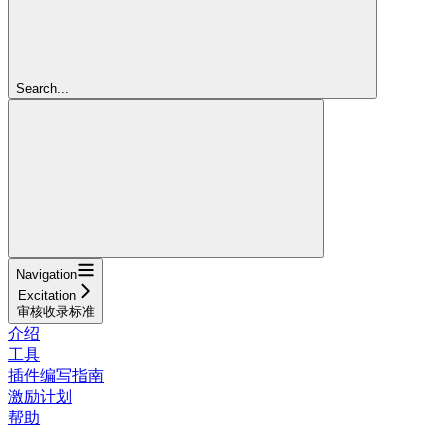
Search...
Navigation
Excitation
审核收录标准
介绍
工具
插件编写指南
激励计划
帮助