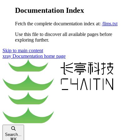
Documentation Index
Fetch the complete documentation index at:
/llms.txt
Use this file to discover all available pages before
exploring further.
Skip to main content
xray Documentation
home page
Search...
⌘
K