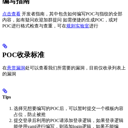
编写指南
点击查看
开发者指南，其中包含如何编写POC与指纹的全部
内容，如有疑问欢迎加群提问 如需便捷的生成POC，或对
POC进行格式检查与查重，可在
规则实验室
进行
POC收录标准
在
悬赏漏洞
处可以查看我们所需要的漏洞，目前仅收录列表上
的漏洞
Tips
选择完想要编写的POC后，可以暂时提交一个模板内容
占位，防止被抢
提交登录后利用的POC请添加登录逻辑，如果登录逻辑
能使用yaml进行编写，则添加login逻辑，如果不能编