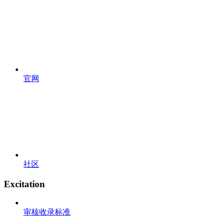
官网
社区
Excitation
审核收录标准