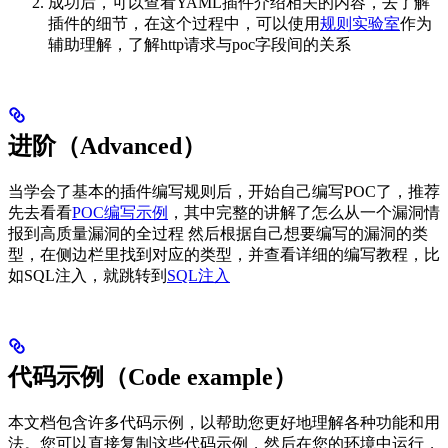
成功后，可以查看YAML插件介绍相关的内容，去了解
插件的细节，在这个过程中，可以使用
规则实验室
作为
辅助理解，了解http请求与poc字段间的关系
进阶（Advanced）
当学会了基本的插件编写规则后，开始自己编写POC了，推荐
先去看看
POC编写示例
，其中完整的讲解了怎么从一个漏洞情
报到高质量漏洞的全过程 然后根据自己想要编写的漏洞的类
型，在侧边栏里找到对应的类型，并查看详细的编写教程，比
如SQL注入，就跳转到
SQL注入
代码示例（Code example）
本文档包含许多代码示例，以帮助您更好地理解各种功能和用
法。您可以直接复制这些代码示例，然后在您的环境中运行，