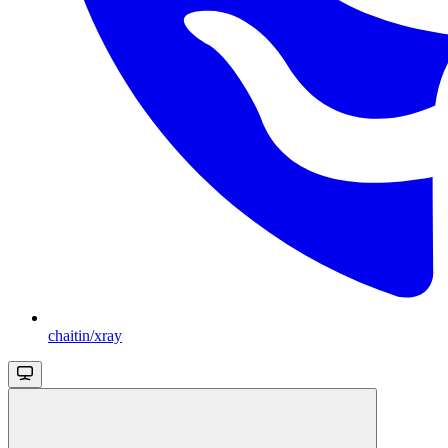
chaitin/xray