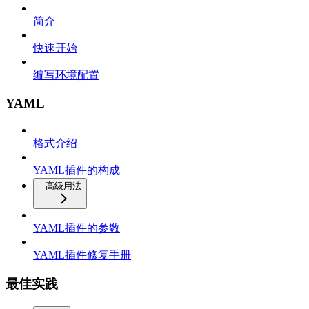
简介
快速开始
编写环境配置
YAML
格式介绍
YAML插件的构成
高级用法
YAML插件的参数
YAML插件修复手册
最佳实践