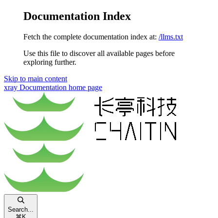
Documentation Index
Fetch the complete documentation index at:
/llms.txt
Use this file to discover all available pages before
exploring further.
Skip to main content
xray Documentation
home page
Search...
⌘
K