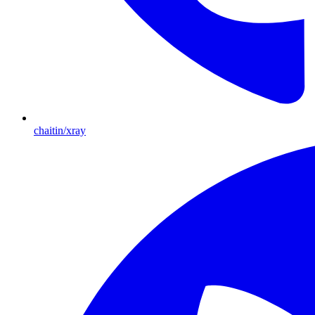
chaitin/xray