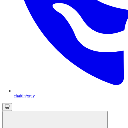
chaitin/xray