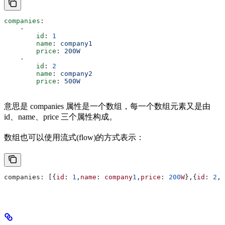
companies
:
    -
        id
: 
1
        name
: 
company1
        price
: 
200W
    -
        id
: 
2
        name
: 
company2
        price
: 
500W
意思是 companies 属性是一个数组，每一个数组元素又是由
id、name、price 三个属性构成。
数组也可以使用流式(flow)的方式表示：
companies: [{
id
: 
1
,
name
: 
company
1
,
price
: 
200
W
},{
id
: 
2
,
n