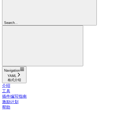
Search...
Navigation
YAML
格式介绍
介绍
工具
插件编写指南
激励计划
帮助