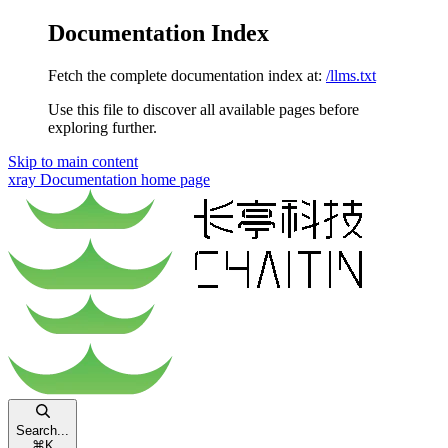
Documentation Index
Fetch the complete documentation index at:
/llms.txt
Use this file to discover all available pages before
exploring further.
Skip to main content
xray Documentation
home page
Search...
⌘
K