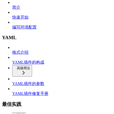
简介
快速开始
编写环境配置
YAML
格式介绍
YAML插件的构成
高级用法
YAML插件的参数
YAML插件修复手册
最佳实践