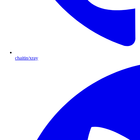
chaitin/xray