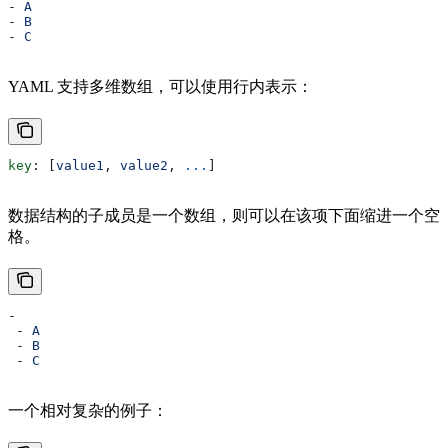
- 
A
- 
B
- 
C
YAML 支持多维数组，可以使用行内表示：
key
: [
value1
, 
value2
, 
...
]
数据结构的子成员是一个数组，则可以在该项下面缩进一个空
格。
-
 - 
A
 - 
B
 - 
C
一个相对复杂的例子：