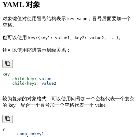
YAML 对象
对象键值对使用冒号结构表示 key: value，冒号后面要加一个
空格。
也可以使用
。
key:{key1: value1, key2: value2, ...}
还可以使用缩进表示层级关系；
key
:
    child-key
: 
value
    child-key2
: 
value2
较为复杂的对象格式，可以使用问号加一个空格代表一个复杂
的 key，配合一个冒号加一个空格代表一个 value：
?
    - 
complexkey1