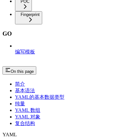
POC
Fingerprint
GO
编写模板
On this page
简介
基本语法
YAML的基本数据类型
纯量
YAML 数组
YAML 对象
复合结构
YAML