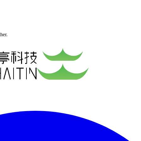
ther.