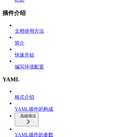
插件介绍
文档使用方法
简介
快速开始
编写环境配置
YAML
格式介绍
YAML插件的构成
高级用法
YAML插件的参数