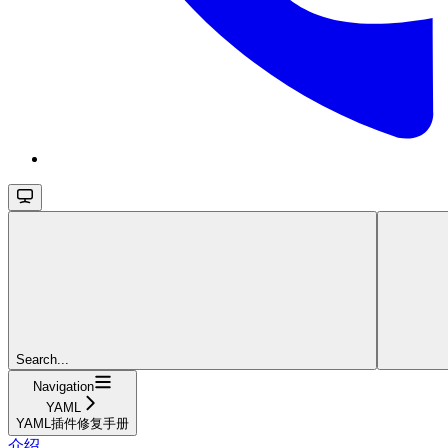
Search...
Navigation
YAML
YAML插件修复手册
介绍