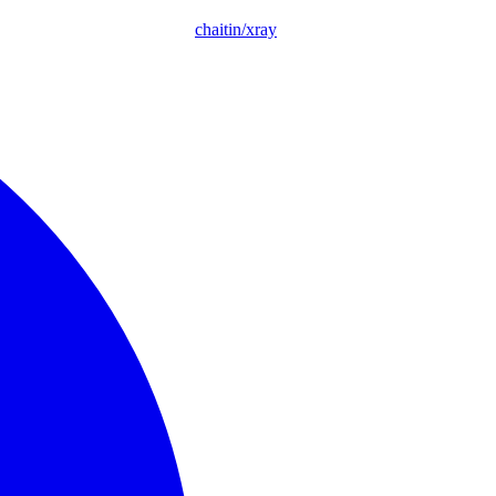
chaitin/xray