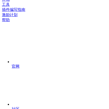
工具
插件编写指南
激励计划
帮助
官网
社区