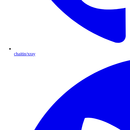
chaitin/xray