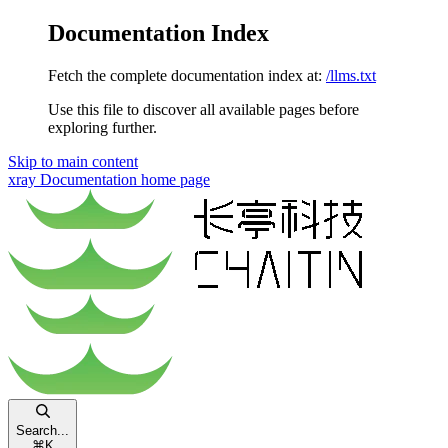
Documentation Index
Fetch the complete documentation index at:
/llms.txt
Use this file to discover all available pages before
exploring further.
Skip to main content
xray Documentation
home page
Search...
⌘
K