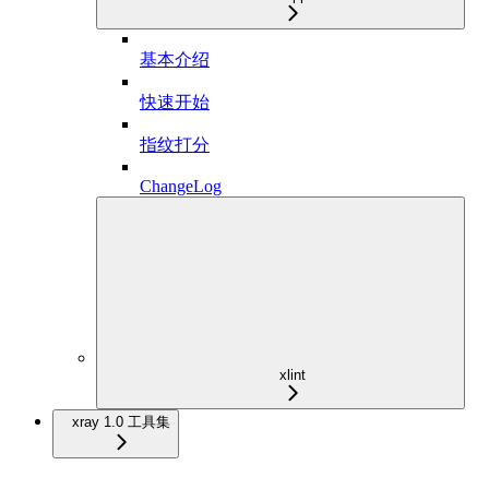
基本介绍
快速开始
指纹打分
ChangeLog
xlint
xray 1.0 工具集