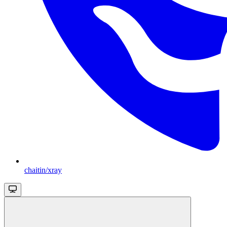
chaitin/xray