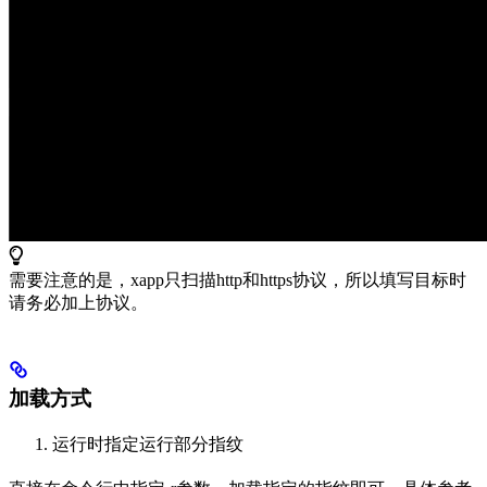
需要注意的是，xapp只扫描http和https协议，所以填写目标时
请务必加上协议。
加载方式
运行时指定运行部分指纹