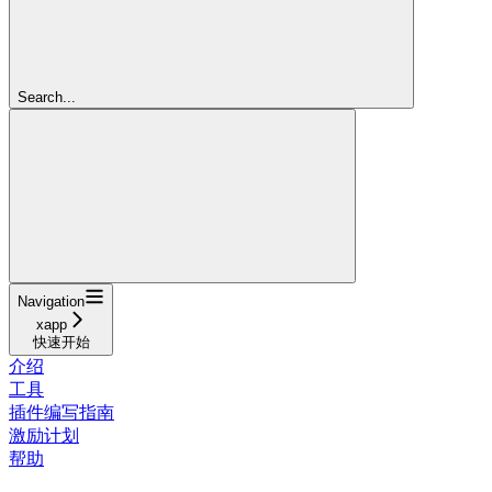
Search...
Navigation
xapp
快速开始
介绍
工具
插件编写指南
激励计划
帮助