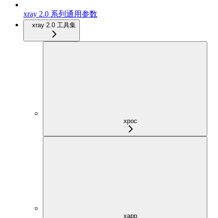
xray 2.0 系列通用参数
xray 2.0 工具集
xpoc
xapp