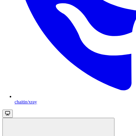
chaitin/xray