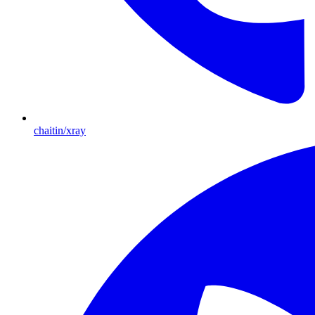
chaitin/xray