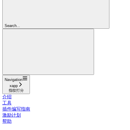
Search...
Navigation
xapp
指纹打分
介绍
工具
插件编写指南
激励计划
帮助