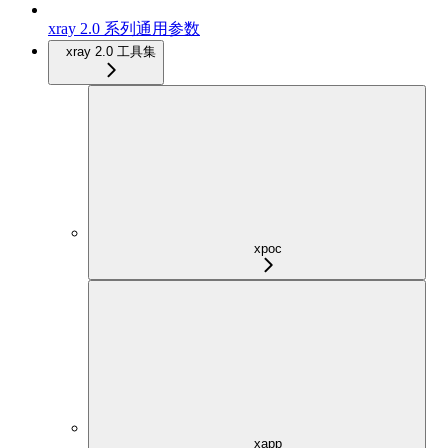
xray 2.0 系列通用参数
xray 2.0 工具集
xpoc
xapp