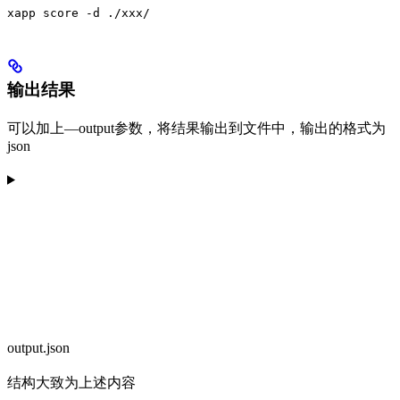
xapp score -d ./xxx/
输出结果
可以加上—output参数，将结果输出到文件中，输出的格式为
json
output.json
结构大致为上述内容