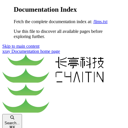
Documentation Index
Fetch the complete documentation index at:
/llms.txt
Use this file to discover all available pages before
exploring further.
Skip to main content
xray Documentation
home page
Search...
⌘
K