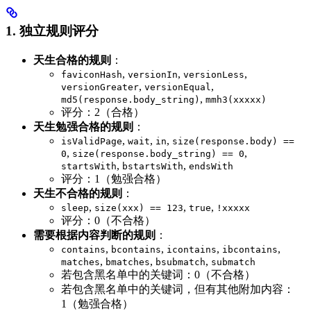
1. 独立规则评分
天生合格的规则
：
,
,
,
faviconHash
versionIn
versionLess
,
,
versionGreater
versionEqual
,
md5(response.body_string)
mmh3(xxxxx)
评分：2（合格）
天生勉强合格的规则
：
,
,
,
isValidPage
wait
in
size(response.body) ==
,
,
0
size(response.body_string) == 0
,
,
startsWith
bstartsWith
endsWith
评分：1（勉强合格）
天生不合格的规则
：
,
,
,
sleep
size(xxx) == 123
true
!xxxxx
评分：0（不合格）
需要根据内容判断的规则
：
,
,
,
,
contains
bcontains
icontains
ibcontains
,
,
,
matches
bmatches
bsubmatch
submatch
若包含黑名单中的关键词：0（不合格）
若包含黑名单中的关键词，但有其他附加内容：
1（勉强合格）