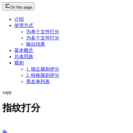
On this page
介绍
使用方式
为单个文件打分
为多个文件打分
输出结果
基本概念
总体思路
规则
1. 独立规则评分
2. 特殊规则评分
黑名单列表
xapp
指纹打分