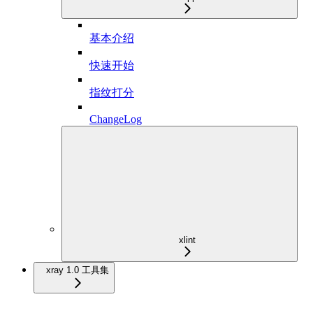
基本介绍
快速开始
指纹打分
ChangeLog
xlint
xray 1.0 工具集