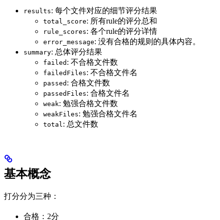
: 每个文件对应的细节评分结果
results
: 所有rule的评分总和
total_score
: 各个rule的评分详情
rule_scores
: 没有合格的规则的具体内容。
error_message
: 总体评分结果
summary
: 不合格文件数
failed
: 不合格文件名
failedFiles
: 合格文件数
passed
: 合格文件名
passedFiles
: 勉强合格文件数
weak
: 勉强合格文件名
weakFiles
: 总文件数
total
基本概念
打分分为三种：
合格：2分