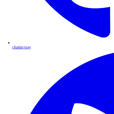
chaitin/xray