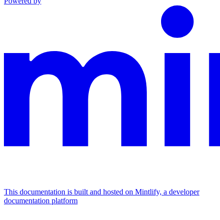
Powered by
This documentation is built and hosted on Mintlify, a developer
documentation platform