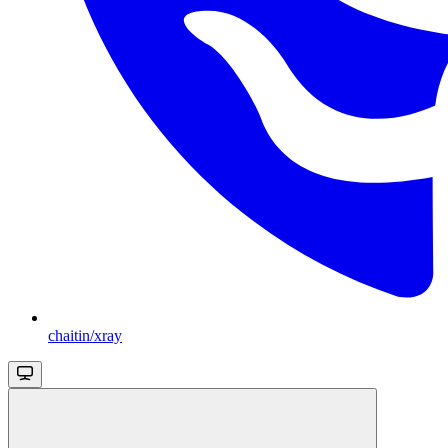
chaitin/xray