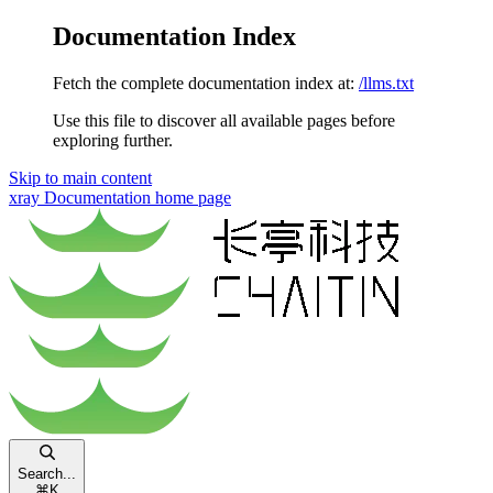
Documentation Index
Fetch the complete documentation index at:
/llms.txt
Use this file to discover all available pages before
exploring further.
Skip to main content
xray Documentation
home page
Search...
⌘
K