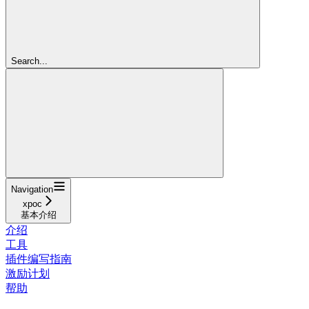
Search...
Navigation
xpoc
基本介绍
介绍
工具
插件编写指南
激励计划
帮助