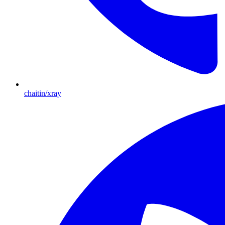
chaitin/xray