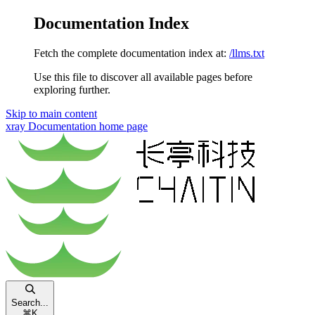
Documentation Index
Fetch the complete documentation index at:
/llms.txt
Use this file to discover all available pages before
exploring further.
Skip to main content
xray Documentation
home page
Search...
⌘
K