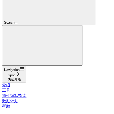
Search...
Navigation
xpoc
快速开始
介绍
工具
插件编写指南
激励计划
帮助