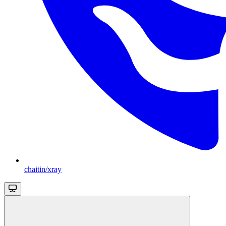
chaitin/xray