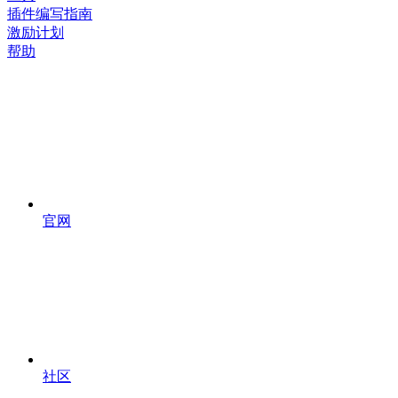
插件编写指南
激励计划
帮助
官网
社区