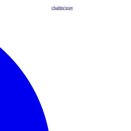
chaitin/xray