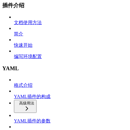
插件介绍
文档使用方法
简介
快速开始
编写环境配置
YAML
格式介绍
YAML插件的构成
高级用法
YAML插件的参数