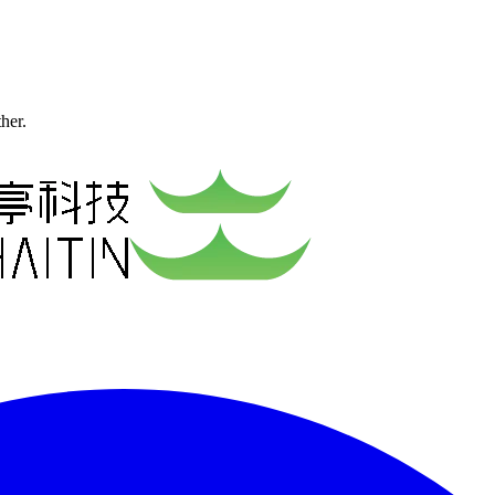
ther.