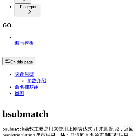
Fingerprint
GO
编写模板
On this page
函数原型
参数介绍
命名捕获组
举例
bsubmatch
函数主要是用来使用正则表达式 s1 来匹配 s2，返回
bsubmatch
map[string]string 类型结果，
注
：只返回具名的正则匹配结果