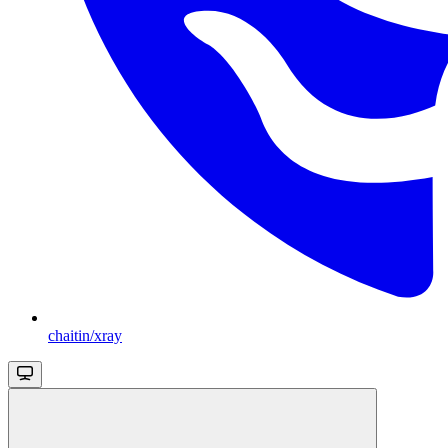
chaitin/xray