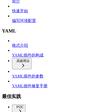
简介
快速开始
编写环境配置
YAML
格式介绍
YAML插件的构成
高级用法
YAML插件的参数
YAML插件修复手册
最佳实践
POC