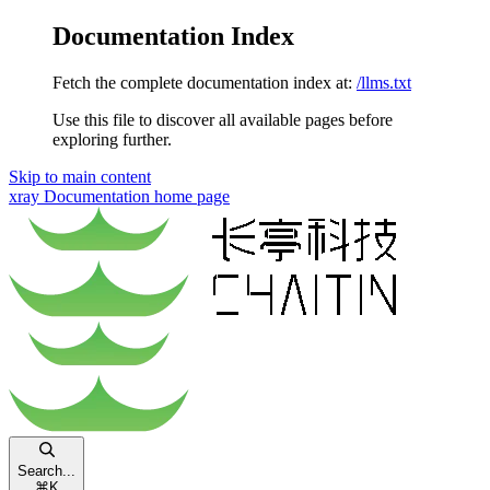
Documentation Index
Fetch the complete documentation index at:
/llms.txt
Use this file to discover all available pages before
exploring further.
Skip to main content
xray Documentation
home page
Search...
⌘
K