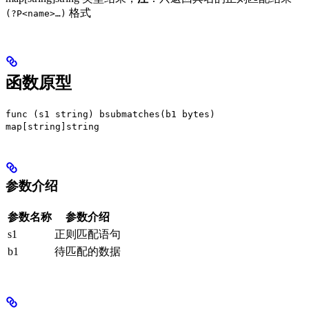
格式
(?P<name>…)
函数原型
func (s1 string) bsubmatches(b1 bytes)
map[string]string
参数介绍
参数名称
参数介绍
s1
正则匹配语句
b1
待匹配的数据