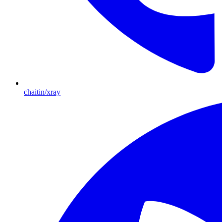
chaitin/xray