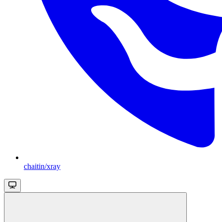
chaitin/xray