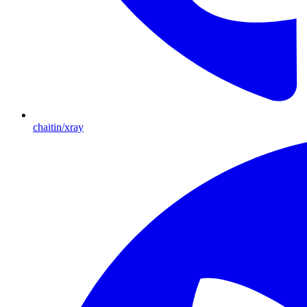
chaitin/xray