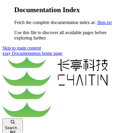
Documentation Index
Fetch the complete documentation index at:
/llms.txt
Use this file to discover all available pages before
exploring further.
Skip to main content
xray Documentation
home page
Search...
⌘
K