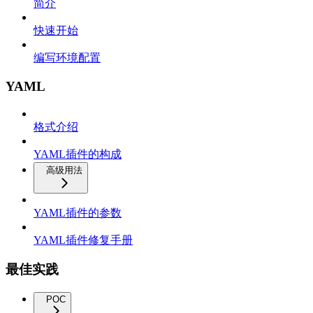
简介
快速开始
编写环境配置
YAML
格式介绍
YAML插件的构成
高级用法
YAML插件的参数
YAML插件修复手册
最佳实践
POC