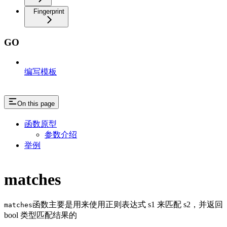
Fingerprint
GO
编写模板
On this page
函数原型
参数介绍
举例
matches
函数主要是用来使用正则表达式 s1 来匹配 s2，并返回
matches
bool 类型匹配结果的