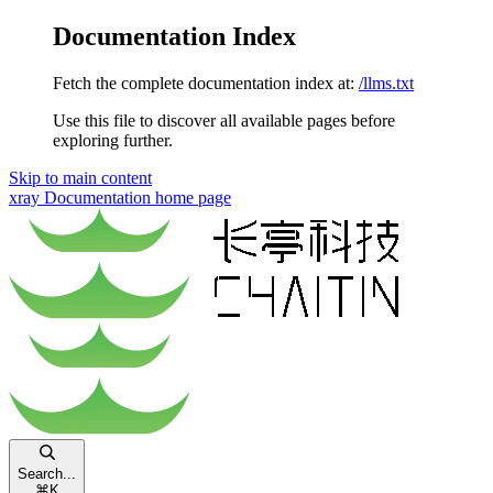
Documentation Index
Fetch the complete documentation index at:
/llms.txt
Use this file to discover all available pages before
exploring further.
Skip to main content
xray Documentation
home page
Search...
⌘
K