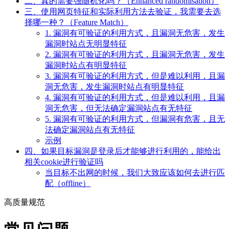
二、真的需要强随机化吗？（Enhanced randomisation）
三、使用网页特征和实际利用方法去验证，我需要去选
择哪一种？（Feature Match）
1. 漏洞有可验证的利用方式，且漏洞无危害，发生
漏洞时站点无明显特征
2. 漏洞有可验证的利用方式，且漏洞无危害，发生
漏洞时站点有明显特征
3. 漏洞有可验证的利用方式，但是难以利用，且漏
洞无危害，发生漏洞时站点有明显特征
4. 漏洞有可验证的利用方式，但是难以利用，且漏
洞无危害，但无法确定漏洞站点有无特征
5. 漏洞有可验证的利用方式，但漏洞有危害，且无
法确定漏洞站点有无特征
示例
四、如果目标漏洞是登录后才能够进行利用的，能给出
相关cookie进行验证吗
当目标不出网的时候，我们大致应该如何去进行匹
配（offline）
高质量规范