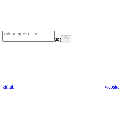
⌘
I
github
website