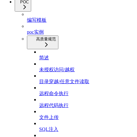
POC
编写模板
poc实例
高质量规范
简述
未授权访问/越权
目录穿越/任意文件读取
远程命令执行
远程代码执行
文件上传
SQL注入