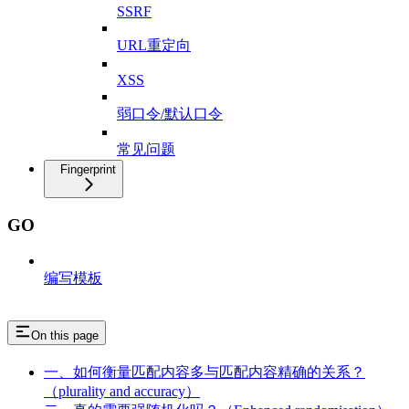
SSRF
URL重定向
XSS
弱口令/默认口令
常见问题
Fingerprint
GO
编写模板
On this page
一、如何衡量匹配内容多与匹配内容精确的关系？
（plurality and accuracy）