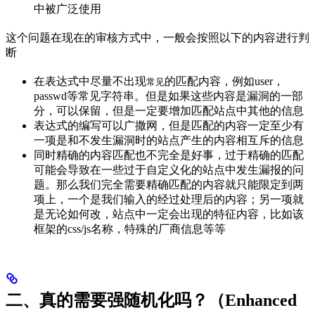
中被广泛使用
这个问题在现在的审核方式中，一般会按照以下的内容进行判
断
在表达式中尽量不出现
的匹配内容，例如user，
常见
passwd等常见字符串。但是如果这些内容是漏洞的一部
分，可以保留，但是一定要增加匹配站点中其他的信息
表达式的编写可以广撒网，但是匹配的内容一定至少有
一项是和不发生漏洞时的站点产生的内容相互斥的信息
同时精确的内容匹配也不完全是好事，过于精确的匹配
可能会导致在一些过于自定义化的站点中发生漏报的问
题。那么我们完全需要精确匹配的内容就只能限定到两
项上，一个是我们输入的经过处理后的内容；另一项就
是无论如何改，站点中一定会出现的特征内容，比如该
框架的css/js名称，特殊的厂商信息等等
二、真的需要强随机化吗？（Enhanced