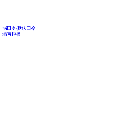
弱口令/默认口令
编写模板