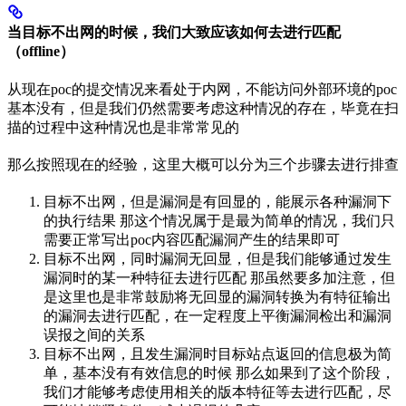
当目标不出网的时候，我们大致应该如何去进行匹配
（offline）
从现在poc的提交情况来看处于内网，不能访问外部环境的poc
基本没有，但是我们仍然需要考虑这种情况的存在，毕竟在扫
描的过程中这种情况也是非常常见的
那么按照现在的经验，这里大概可以分为三个步骤去进行排查
目标不出网，但是漏洞是有回显的，能展示各种漏洞下
的执行结果 那这个情况属于是最为简单的情况，我们只
需要正常写出poc内容匹配漏洞产生的结果即可
目标不出网，同时漏洞无回显，但是我们能够通过发生
漏洞时的某一种特征去进行匹配 那虽然要多加注意，但
是这里也是非常鼓励将无回显的漏洞转换为有特征输出
的漏洞去进行匹配，在一定程度上平衡漏洞检出和漏洞
误报之间的关系
目标不出网，且发生漏洞时目标站点返回的信息极为简
单，基本没有有效信息的时候 那么如果到了这个阶段，
我们才能够考虑使用相关的版本特征等去进行匹配，尽