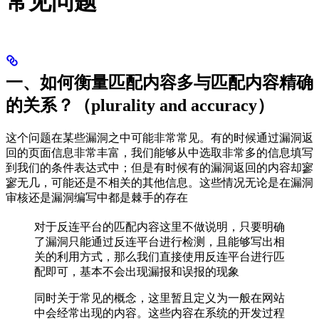
常见问题
一、如何衡量匹配内容多与匹配内容精确
的关系？（plurality and accuracy）
这个问题在某些漏洞之中可能非常常见。有的时候通过漏洞返
回的页面信息非常丰富，我们能够从中选取非常多的信息填写
到我们的条件表达式中；但是有时候有的漏洞返回的内容却寥
寥无几，可能还是不相关的其他信息。这些情况无论是在漏洞
审核还是漏洞编写中都是棘手的存在
对于反连平台的匹配内容这里不做说明，只要明确
了漏洞只能通过反连平台进行检测，且能够写出相
关的利用方式，那么我们直接使用反连平台进行匹
配即可，基本不会出现漏报和误报的现象
同时关于常见的概念，这里暂且定义为一般在网站
中会经常出现的内容。这些内容在系统的开发过程