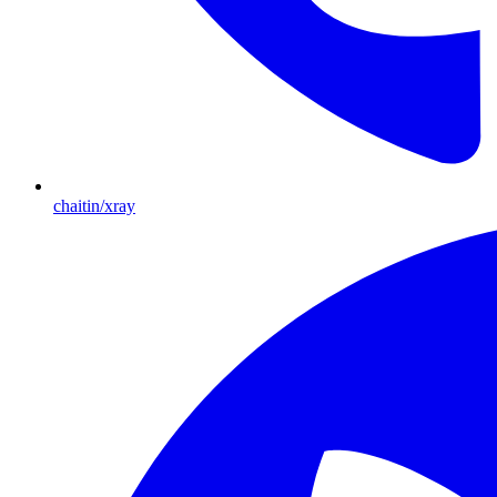
chaitin/xray