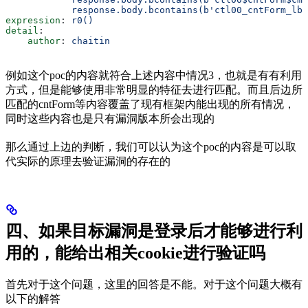
            response.body.bcontains(b'ctl00_cntForm_lbl
expression
: 
r0()
detail
:
    author
: 
chaitin
例如这个poc的内容就符合上述内容中情况3，也就是有有利用
方式，但是能够使用非常明显的特征去进行匹配。而且后边所
匹配的cntForm等内容覆盖了现有框架内能出现的所有情况，
同时这些内容也是只有漏洞版本所会出现的
那么通过上边的判断，我们可以认为这个poc的内容是可以取
代实际的原理去验证漏洞的存在的
四、如果目标漏洞是登录后才能够进行利
用的，能给出相关cookie进行验证吗
首先对于这个问题，这里的回答是不能。对于这个问题大概有
以下的解答