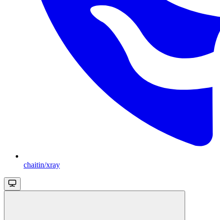
chaitin/xray