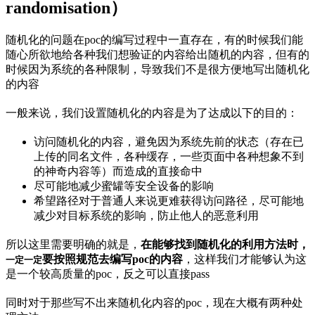
randomisation）
随机化的问题在poc的编写过程中一直存在，有的时候我们能
随心所欲地给各种我们想验证的内容给出随机的内容，但有的
时候因为系统的各种限制，导致我们不是很方便地写出随机化
的内容
一般来说，我们设置随机化的内容是为了达成以下的目的：
访问随机化的内容，避免因为系统先前的状态（存在已
上传的同名文件，各种缓存，一些页面中各种想象不到
的神奇内容等）而造成的直接命中
尽可能地减少蜜罐等安全设备的影响
希望路径对于普通人来说更难获得访问路径，尽可能地
减少对目标系统的影响，防止他人的恶意利用
所以这里需要明确的就是，
在能够找到随机化的利用方法时，
要按照规范去编写poc的内容
，这样我们才能够认为这
一定一定
是一个较高质量的poc，反之可以直接pass
同时对于那些写不出来随机化内容的poc，现在大概有两种处