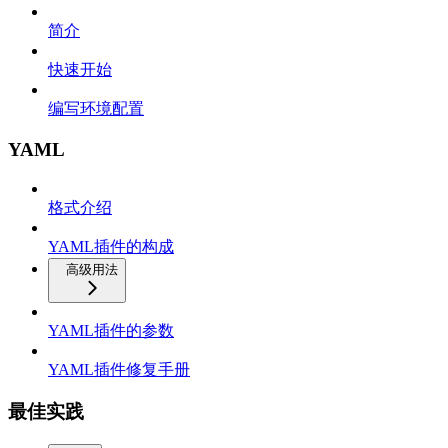
简介
快速开始
编写环境配置
YAML
格式介绍
YAML插件的构成
高级用法
YAML插件的参数
YAML插件修复手册
最佳实践