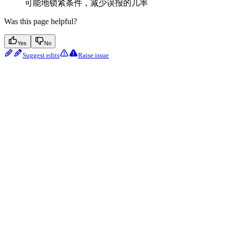
可能地锁紧条件，减少误报的几率
Was this page helpful?
Yes
No
Suggest edits
Raise issue