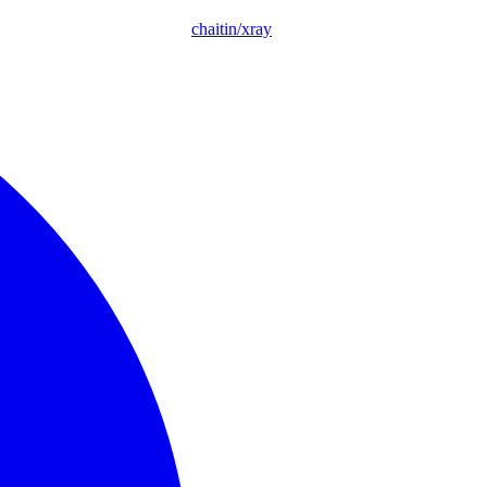
chaitin/xray