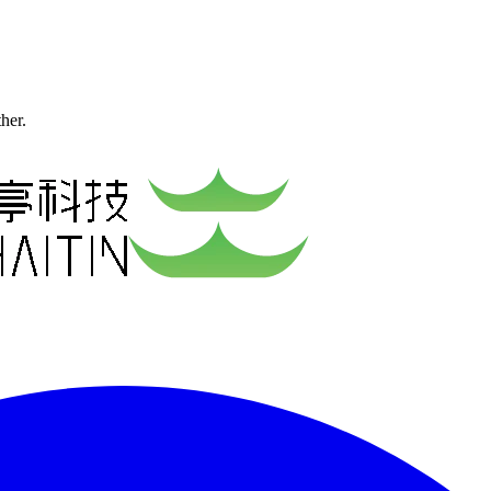
ther.