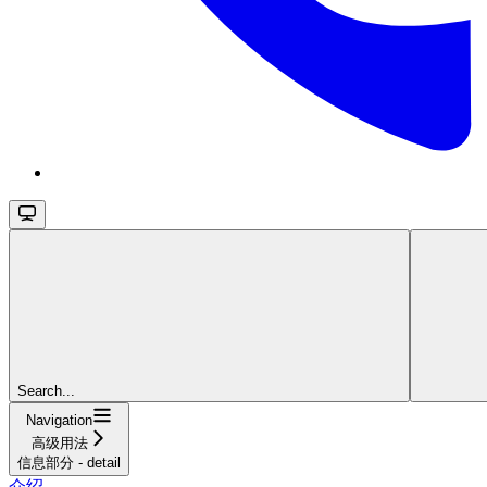
Search...
Navigation
高级用法
信息部分 - detail
介绍