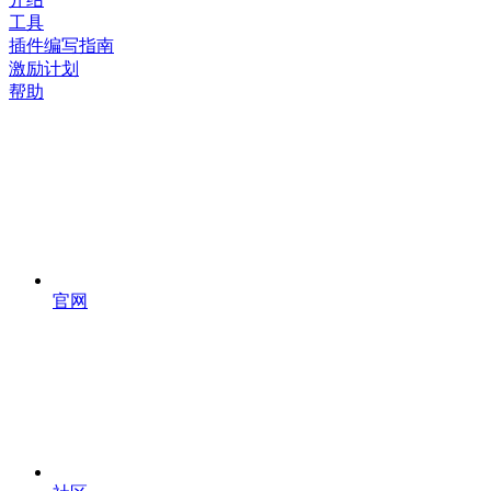
工具
插件编写指南
激励计划
帮助
官网