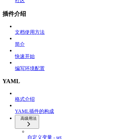
社区
插件介绍
文档使用方法
简介
快速开始
编写环境配置
YAML
格式介绍
YAML插件的构成
高级用法
自定义变量 - set