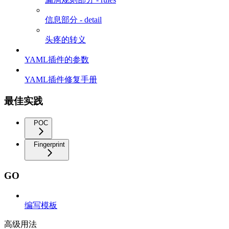
信息部分 - detail
头疼的转义
YAML插件的参数
YAML插件修复手册
最佳实践
POC
Fingerprint
GO
编写模板
高级用法