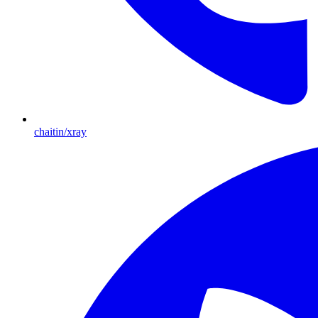
chaitin/xray