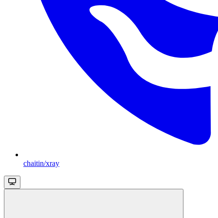
chaitin/xray