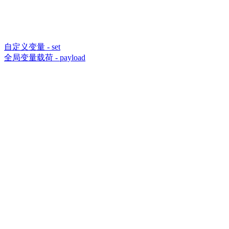
自定义变量 - set
全局变量载荷 - payload