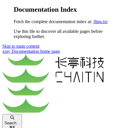
Documentation Index
Fetch the complete documentation index at:
/llms.txt
Use this file to discover all available pages before
exploring further.
Skip to main content
xray Documentation
home page
Search...
⌘
K